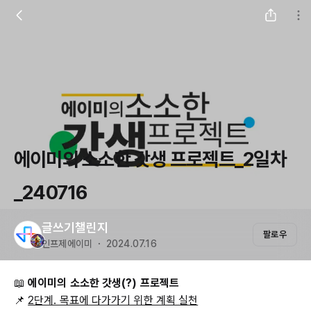
에이미의 소소한 갓생 프로젝트_2일차
_240716
글쓰기챌린지
팔로우
인프제에이미 ・ 2024.07.16
📖
에이미의 소소한 갓생(?) 프로젝트
📌
2단계. 목표에 다가가기 위한 계획 실천