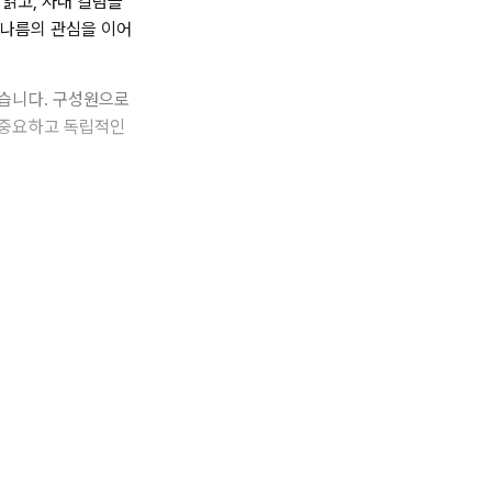
읽고, 사내 칼럼을
 나름의 관심을 이어
습니다. 구성원으로
 중요하고 독립적인