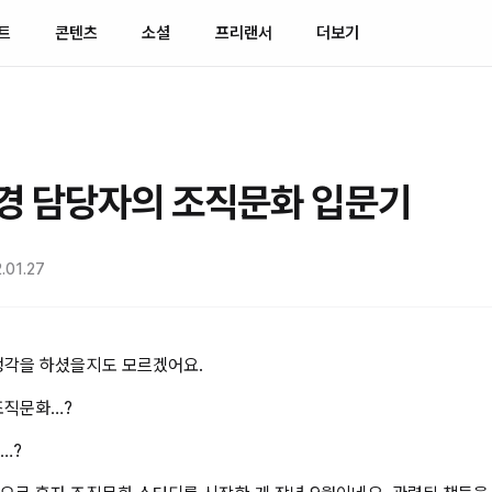
트
콘텐츠
소셜
프리랜서
더보기
경 담당자의 조직문화 입문기
.01.27
생각을 하셨을지도 모르겠어요.
조직문화…?
…?