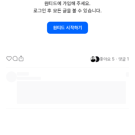
원티드에 가입해 주세요.
로그인 후 모든 글을 볼 수 있습니다.
기획에 대한 질문은 자세합니다. 자신이 겪고 있는 상태를 잘 묘사합
원티드 시작하기
니다.

좋아요
5
・
댓글
1
그런데, 백오피스 기획은 질문이 짧습니다.

대부분, 대체적인, 개괄적인 내용을 묻고자 합니다.

백오피스 기획에 감이 잡히지 않기 때문입니다.
