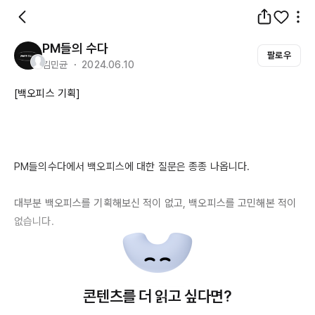
PM들의 수다
팔로우
김민균 ・ 2024.06.10
[백오피스 기획]

PM들의수다에서
 백오피스에 대한 질문은 종종 나옵니다.

대부분 백오피스를 기획해보신 적이 없고, 백오피스를 고민해본 적이 
없습니다.

콘텐츠를 더 읽고 싶다면?
그래서 질문의 양상이 사뭇 다릅니다.
