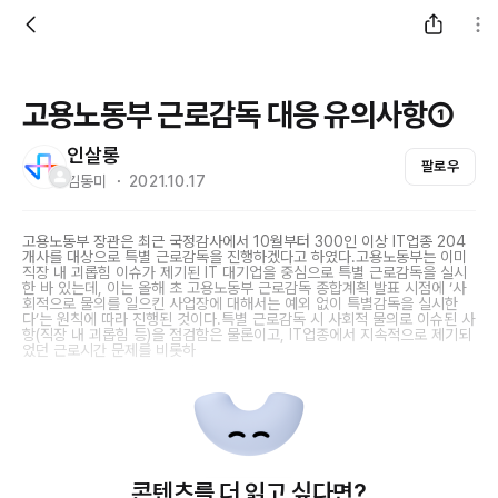
고용노동부 근로감독 대응 유의사항①
인살롱
팔로우
김동미 ・ 2021.10.17
고용노동부 장관은 최근 국정감사에서 10월부터 300인 이상 IT업종 204
개사를 대상으로 특별 근로감독을 진행하겠다고 하였다.고용노동부는 이미
직장 내 괴롭힘 이슈가 제기된 IT 대기업을 중심으로 특별 근로감독을 실시
한 바 있는데, 이는 올해 초 고용노동부 근로감독 종합계획 발표 시점에 ‘사
회적으로 물의를 일으킨 사업장에 대해서는 예외 없이 특별감독을 실시한
다’는 원칙에 따라 진행된 것이다.특별 근로감독 시 사회적 물의로 이슈된 사
항(직장 내 괴롭힘 등)을 점검함은 물론이고, IT업종에서 지속적으로 제기되
었던 근로시간 문제를 비롯하
콘텐츠를 더 읽고 싶다면?