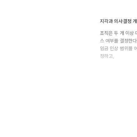
지각과 의사결정 개
조직은 두 개 이상
스 여부를 결정한다
임금 인상 범위를 
정하고,