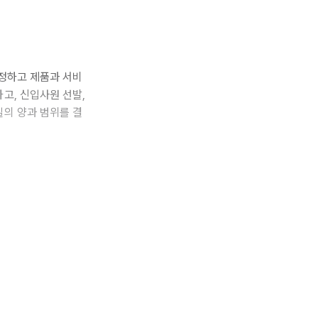
결정하고 제품과 서비
고, 신입사원 선발,
일의 양과 범위를 결