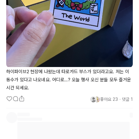
하이파이브2 현장에 나왔는데 타로카드 부스가 있더라고요. 저는 이
동수가 있다고 나오네요. 어디로…? 오늘 행사 오신 분들 모두 즐거운 
시간 되세요.
좋아요
23
・
댓글
1