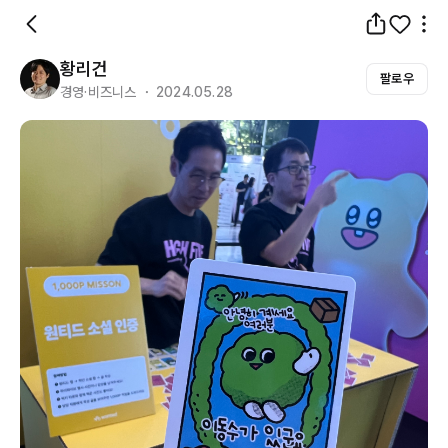
황리건
팔로우
경영·비즈니스 ・ 2024.05.28