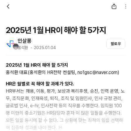
2025년 1월 HR이 해야 할 5가지
인살롱
팔로우
홍석환 ・ 2025.01.04
2025년 1월 HR이 해야 할 5가지
홍석환 대표(홍석환의 HR전략 컨설팅, no1gsc@naver.com)
HR은 월별로 꼭 해야 할 과제가 있다.
HR부서는 채용, 이동, 평가, 보상과 복리후생, 승진, 인력 운영, 노
무, 조직문화, 인재육성, 퇴직, 조직 및 임원인사, 인사 규정 관리,
글로벌 인사, e-hr, 인사전략 등의 직무를 수행한다. 임직원 100
명 미만의 중소기업은 HR담당자 혼자 이 많은 일들을 수행한다.
모든 일을 동시에 할 수 없다. 그 상황에 맞는 최적의 일을 선택하
여 집중해 성과를 내야 한다. H