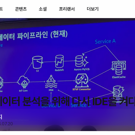
트
콘텐츠
소셜
프리랜서
더보기
데이터 분석을 위해 다시 IDE을 켜다
지
.07.20