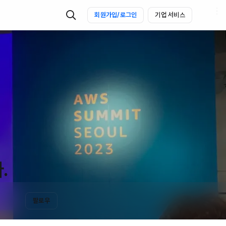
회원가입/로그인
기업 서비스
.
팔로우