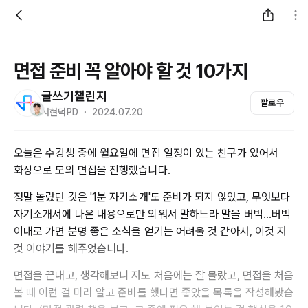
면접 준비 꼭 알아야 할 것 10가지
글쓰기챌린지
팔로우
서현덕PD ・ 2024.07.20
오늘은 수강생 중에 월요일에 면접 일정이 있는 친구가 있어서
화상으로 모의 면접을 진행했습니다.
정말 놀랐던 것은 '1분 자기소개'도 준비가 되지 않았고, 무엇보다
자기소개서에 나온 내용으로만 외워서 말하느라 말을 버벅...버벅
이대로 가면 분명 좋은 소식을 얻기는 어려울 것 같아서, 이것 저
것 이야기를 해주었습니다.
면접을 끝내고, 생각해보니 저도 처음에는 잘 몰랐고, 면접을 처음
볼 때 이런 걸 미리 알고 준비를 했다면 좋았을 목록을 작성해봤습