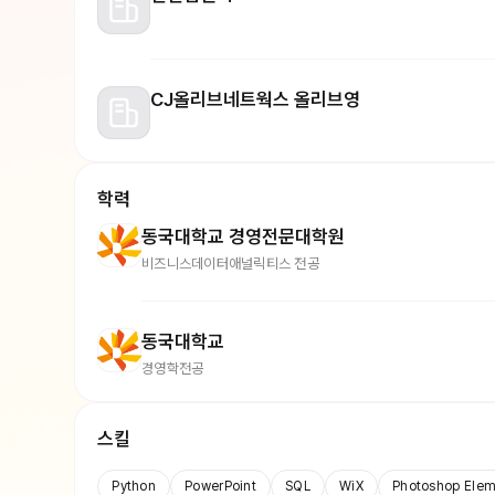
CJ올리브네트웍스 올리브영
학력
동국대학교 경영전문대학원
비즈니스데이터애널릭티스 전공
동국대학교
경영학전공
스킬
Python
PowerPoint
SQL
WiX
Photoshop Elem