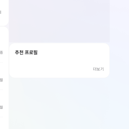
이
추천 프로필
중
더보기
개월
개월