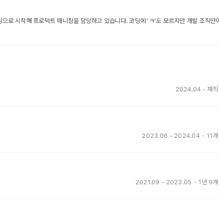
팅으로 시작해 프로덕트 매니징을 담당하고 있습니다. 코딩에 'ㅋ'도 모르지만 개발 조직만
2024.04
-
재직
2023.06
-
2024.04
11
2021.09
-
2023.05
1년 9