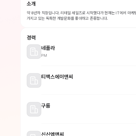
소개
약 8년차 직장입니다. 리테일 세일즈로 시작했다가 현재는 IT에서 마케
가지고 있는 독특한 개발문화를 좋아하고 존중합니다.
경력
네플라
PM
티맥스에이앤씨
구름
신신엠앤씨