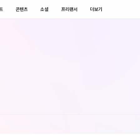
트
콘텐츠
소셜
프리랜서
더보기