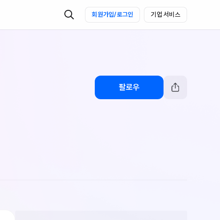
회원가입/로그인
기업 서비스
팔로우