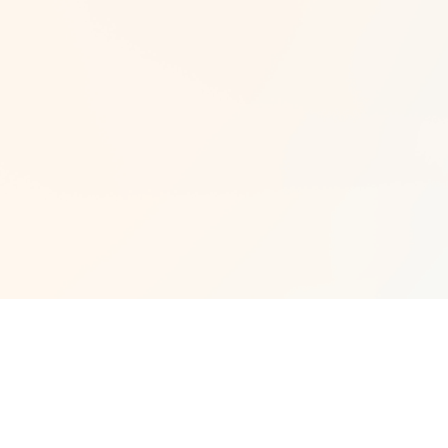
조재혁
주식회사 세진사
고객서비스·리테일