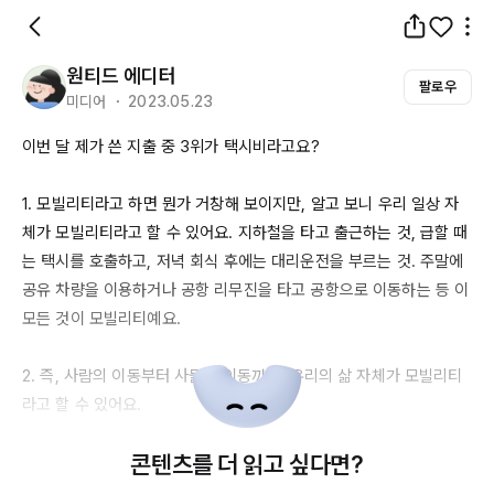
원티드 에디터
팔로우
미디어 ・ 2023.05.23
이번 달 제가 쓴 지출 중 
3위가
 택시비라고요?

1. 모빌리티라고 하면 뭔가 거창해 보이지만, 알고 보니 우리 일상 자
체가 모빌리티라고 할 수 있어요. 지하철을 타고 출근하는 것, 급할 때
는 택시를 호출하고, 저녁 회식 후에는 대리운전을 부르는 것. 주말에 
공유 차량을 이용하거나 공항 리무진을 타고 공항으로 이동하는 등 이 
모든 것이 모빌리티예요. 

2. 즉, 사람의 이동부터 사물의 이동까지, 우리의 삶 자체가 모빌리티
라고 할 수 있어요. 

콘텐츠를 더 읽고 싶다면?
3. 가구당 월 평균 지출 구성에서 모빌리티가 무려 
3위를
 차지하고 있
어요. 음식, 식료품 소비 다음으로 가장 많은 소비가 교통비예요. 단순