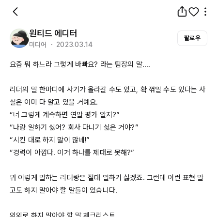
원티드 에디터
팔로우
미디어 ・ 2023.03.14
요즘 뭐 하느라 그렇게 바빠요? 라는 팀장의 말....

리더의 말 한마디에 사기가 올라갈 수도 있고, 확 꺾일 수도 있다는 사
실은 이미 다 알고 있을 거예요. 

“너 그렇게 계속하면 연말 평가 알지?”

“나랑 일하기 싫어? 회사 다니기 싫은 거야?”

“시킨 대로 하지 말이 많네!”

“경력이 아깝다. 이거 하나를 제대로 못해?”

뭐 이렇게 말하는 리더랑은 절대 일하기 싫겠죠. 그런데 이런 표현 말
고도 하지 말아야 할 말들이 있습니다. 

의외로 하지 말아야 할 말 체크리스트 
