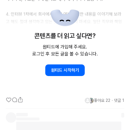
4. 인터뷰 
1차에서
 회사에서 먼저 연봉에 대한 내용을 이야기해 보라
고 해도 절대 생각하고 있는 숫자를 말하지 마세요. 일단 직무와 책임
감 그리고 그 업무에 대한 구조를 파악을 먼저 하고 그다음에 이야기
콘텐츠를 더 읽고 싶다면?
를 해보고 싶다고 해도 늦지 않습니다. 이런 태도가 훨씬 신뢰를 줘요.  

원티드에 가입해 주세요.
5. 그 어떤 훌륭한 경력을 가졌어도 이 협상의 골든 타임을 놓치면 자
로그인 후 모든 글을 볼 수 있습니다.
신을 멋지게 셀링 할 수 있는 기회를 만나기 어렵습니다. 그럼 협상의 
최적 시간의 시간은 언제일까요?

원티드 시작하기
(몸값을 높이는 이직 협상 가이드 
https://www.wanted.co.kr/events/22_07_s02_b01
)
좋아요
22
・
댓글
1