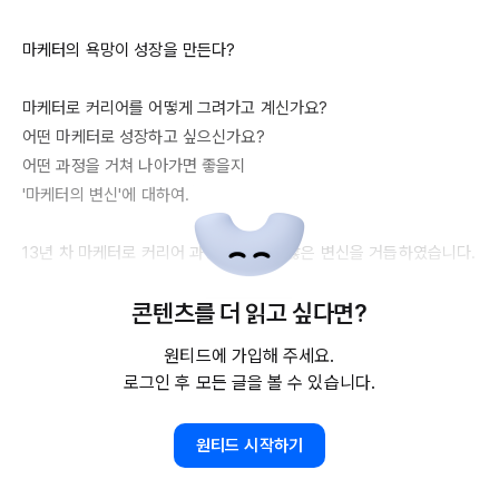
마케터의 욕망이 성장을 만든다?

마케터로 커리어를 어떻게 그려가고 계신가요?

어떤 마케터로 성장하고 싶으신가요?

어떤 과정을 거쳐 나아가면 좋을지

'마케터의 변신'에 대하여.

13년
 차 마케터로 커리어 과정을 거치며 많은 변신을 거듭하였습니다. 
그 과정에서 알게 된 커리어 인사이트를 담아봅니다.

콘텐츠를 더 읽고 싶다면?
✅ 
5가지
 마케터 커리어 변신

원티드에 가입해 주세요.
1. 직무의 변신 : 인사에서 마케팅으로

로그인 후 모든 글을 볼 수 있습니다.
2. 역할의 변신 : 콘텐츠 마케터에서 
APP
 마케터로

3. 업종의 변신 : 대기업에서 외국계로

원티드 시작하기
4. 산업의 변신 : 미디어 콘텐츠에서 캐릭터 
IP로
5. 커리어의 대변신 : 외국계에서 스타트업으로 / 미디어 엔터 산업에