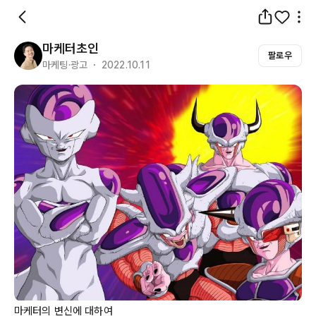
마케터초인
팔로우
마케팅·광고 ・ 2022.10.11
마케터의 변신에 대하여
