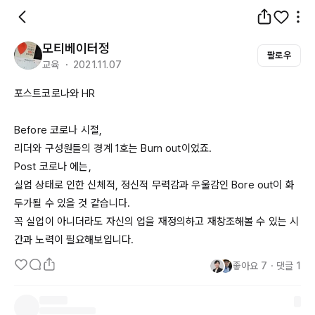
모티베이터정
팔로우
교육 ・ 2021.11.07
포스트코로나와 HR

Before
 코로나 시절,

리더와 구성원들의 경계 
1호는
Burn
out이었죠
Post
 코로나 에는,

실업 상태로 인한 신체적, 정신적 무력감과 우울감인 
Bore
out이
 화
두가될 수 있을 것 같습니다.

꼭 실업이 아니더라도 자신의 업을 재정의하고 재창조해볼 수 있는 시
간과 노력이 필요해보입니다.
좋아요
7
・
댓글
1