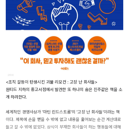
<조직 갈등이 탄생시킨 괴물 리모컨 : 고장 난 회사들>

원티드 지하의 중고서점에서 발견한 또 하나의 숨은 진주같은 책을 소
개 하려한다.

세계적인 경영사상가 '마틴 린드스트롬'의 '고장 난 회사들'이라는 책
이다. 제목에 손을 뻗을 수 밖에 없고 내용을 훑어보는 순간 계산대로 
들고 갈 수 밖에 없었다. 상식이 부재한 회사들이 하는 행동들에 대해 