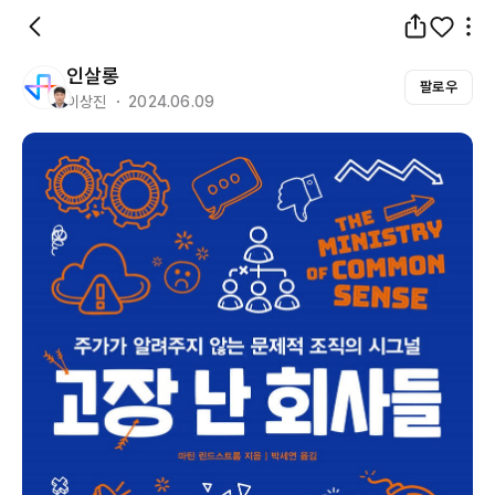
인살롱
팔로우
이상진 ・ 2024.06.09