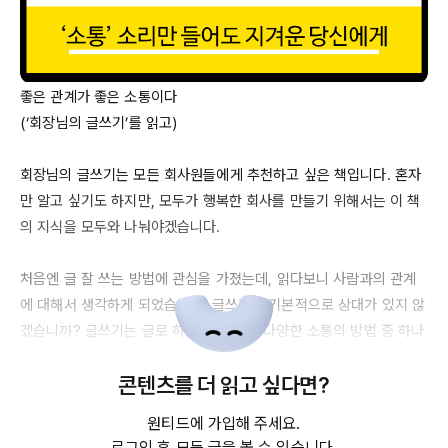
좋은 관계가 좋은 소통이다

(‘회장님의 글쓰기’를 읽고)

회장님의 글쓰기는 모든 회사원들에게 추천하고 싶은 책입니다. 혼자
만 알고 싶기도 하지만, 모두가 행복한 회사를 만들기 위해서는 이 책
의 지식을 모두와 나눠야겠습니다.

처음엔 글 잘 쓰는 방법에 관심을 가졌는데, 읽다보니 사람과의 관계
에 대해서 생각하게 되었습니다. 글쓰기는 기본적으로 상대가 있지 않
겠습니까? 글쓰기는 글로 하는 소통이고, 다양한 소통의 방법 중 하나
일 뿐입니다. 글을 잘 쓰는 것보다 중요한 것이 상대와 소통하는 것입
콘텐츠를 더 읽고 싶다면?
니다. 결국, 소통을 통해 상대와의 좋은 관계를 만들어 가는 것이 핵심
입니다.

원티드에 가입해 주세요.
로그인 후 모든 글을 볼 수 있습니다.