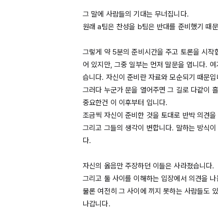
그 말에 사람들의 기대는 무너집니다.

원래 
a팀은
 찬성을 
b팀은
 반대를 준비했기 때문
그렇게 약 
5분의
 준비시간을 주고 토론을 시작
어 있지만, 그중 일부는 먼저 말문을 엽니다. 
습니다. 자신이 준비란 자료와 모순되기 때문입니
그러다 누군가 문을 열어주면 그 길로 다같이 흘
중요한건 이 이후부터 입니다.

조금씩 자신이 준비한 것을 토대로 반박 의견을 
그리고 그들의 생각이 변합니다. 말하는 방식이
다.

자신의 옳음만 주장하던 이들은 사라졌습니다.

그리고 둘 사이를 이해하는 입장에서 의견을 나눕
물론 여전히 그 사이에 끼지 못하는 사람들도 있
나갑니다.
