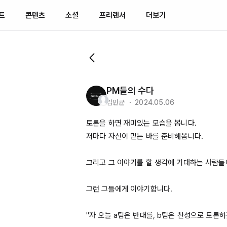
트
콘텐츠
소셜
프리랜서
더보기
PM들의 수다
김민균 ・ 2024.05.06
토론을 하면 재미있는 모습을 봅니다.

저마다 자신이 믿는 바를 준비해옵니다.

그리고 그 이야기를 할 생각에 기대하는 사람들이
그런 그들에게 이야기합니다.

"자 오늘 
a팀은
 반대를, 
b팀은
 찬성으로 토론하겠