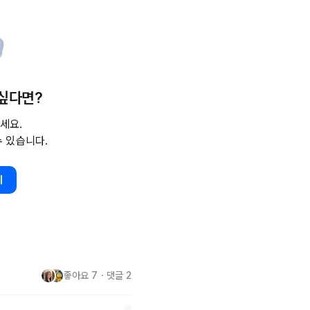


 싶다면?
유 또한 이와 같습니다.

을 모두 생각해보세요. 그러면 
세요.
수 있습니다.
기
좋아요
7
・
댓글
2