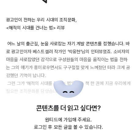
광고인이 전하는 우리 시대의 조직문화, 

<해적의 시대를 건너는 법> 리뷰

 어느 날의 출근길, 눈을 사로잡는 자기 계발 콘텐츠를 접했습니다. 바
로 광고인이자 베스트셀러 작가인 ‘박웅현’님의 인터뷰였죠. 소비자의 
마음을 사로잡았던 감각으로 구성원들의 마음을 움직이는 법을 전하
는 그의 얘기가 흥미로우면서도 구구절절 맞게 느껴졌던 터라 크게 공
감했던 기억이 납니다.

 그런 그가 ‘해적의 시대를 건너는 법’이라는 책 한 권에 지금 우리에게 
필요한 조직문화를 담았습니다. 

콘텐츠를 더 읽고 싶다면?
1. 광고인인 그는 ‘왜’ 조직 문화를 얘기하는가?

 저자는 오랜 기간 광고 제작자이자 브랜드 컨설턴트로 일하며 기업의 
원티드에 가입해 주세요.
문제를 해결하는 역할을 해왔습니다. 이를 위해 임원진부터 평사원에 
로그인 후 모든 글을 볼 수 있습니다.
이르기까지 기업의 강약점과 장단점, 경쟁 우위에 대한 인터뷰를 진행