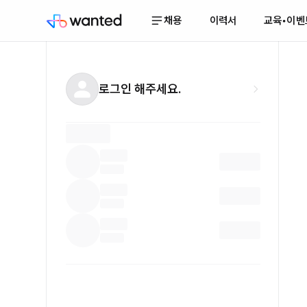
채용
이력서
교육•이벤
로그인 해주세요.