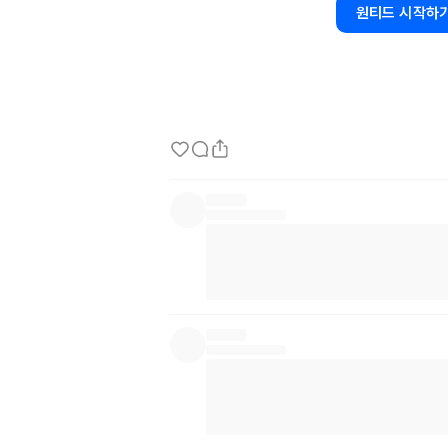
결, 열기가 궁금하시다면 다음 살롱에서 만나요!
원티드 시작하