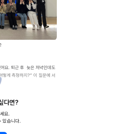


 기획, 준비, 진행했어요. 퇴근 후  늦은 저녁인데도 
어떻게 측정하지?” 이 질문에 서
등 와우 포인트가 쏟아지는 밤이었
 싶다면?
 채용 담당자들의 이야기는 그 깊
세요.
수 있습니다.
 듯 해요. 혹시 이 성장, 연