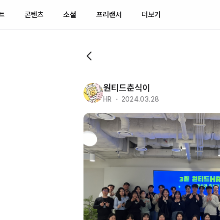
트
콘텐츠
소셜
프리랜서
더보기
원티드춘식이
HR ・ 2024.03.28