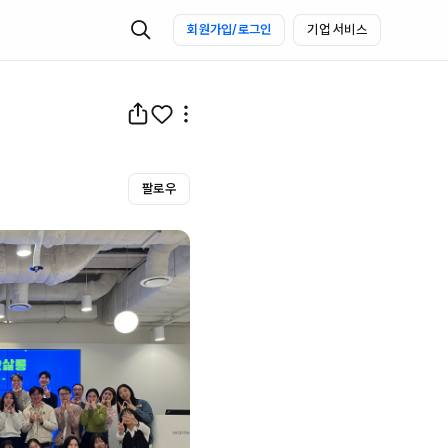
회원가입/로그인
기업 서비스
팔로우