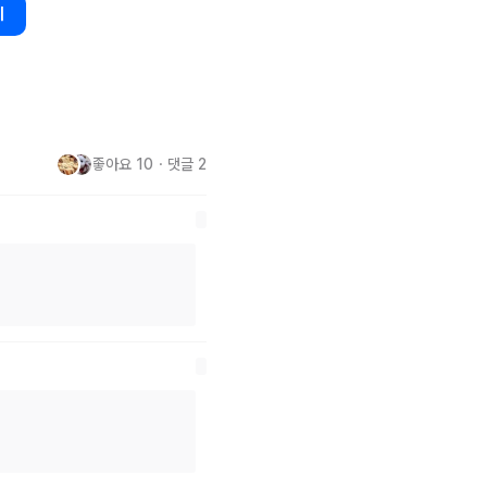
기
좋아요
10
・
댓글
2