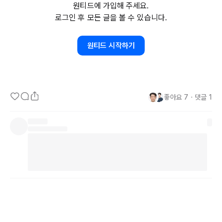
원티드에 가입해 주세요.
력이 중력이 되어 이것을 끌어 당겨야 한다는 내용입니다.

로그인 후 모든 글을 볼 수 있습니다.
 글이 너무 좋았기에 대표님께도 공유드렸고, 저도 다시 그 글을 읽어
원티드 시작하기
보았습니다. 그리고, #기획자 #PM 또한 이러한 중력이 있는 존재지 
않을까 생각했습니다.

좋아요
7
・
댓글
1
 회사는 대표님이 세운 꿈과 #비전 은 사람을 모이게 만듭니다. 자연
스레 가장 강한 중력을 지닌 별. 태양계로 치면 태양이며, 은하계로 치
면 중심점에 있는 블랙홀일 것입니다.

 #기획자 #PM 이라는 직무는 그러한 대표님의 계획을 이행하기 위한 
업무를 수행합니다. 자연스레 개발팀, 디자인팀 다양한 팀의 의견을 
조율하고 함께 버무려 나갑니다. 이 때, 우리가 스스로 힘을 가져 원하
는 것을 전달하기 위해서는 그만큼 우리의 중력 또한 필요합니다.
