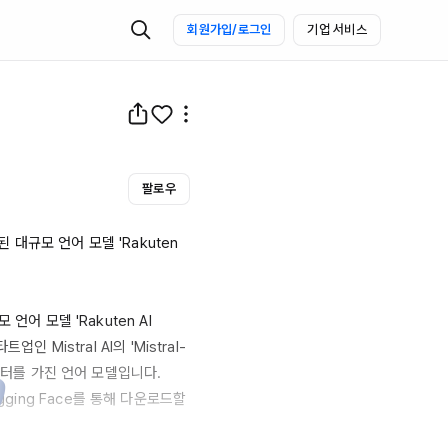
회원가입/로그인
기업 서비스
팔로우
된 대규모 언어 모델 '
Rakuten
모 언어 모델 '
Rakuten
 AI 
스타트업인 
Mistral
AI의
 '
Mistral-
 개의 파라미터를 가진 언어 모델입니다. 
gging
Face를
 통해 다운로드할 