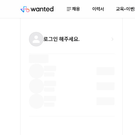
채용
이력서
교육•이벤
로그인 해주세요.