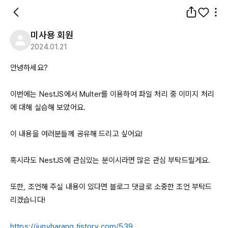
미사용 회원
2024.01.21
안녕하세요?

이번에는 
NestJS에서
Multer를
 이용하여 파일 처리 중 이미지 처리
에 대해 실습해 보았어요.

이 내용을 여러분들께 공유해 드리고 싶어요!

혹시라도 
NestJS에
 관심있는 분이시라면 많은 관심 부탁드릴게요.

또한, 조언해 주실 내용이 있다면 블로그 댓글로 소중한 조언 부탁드
리겠습니다!

https://junyharang.tistory.com/539