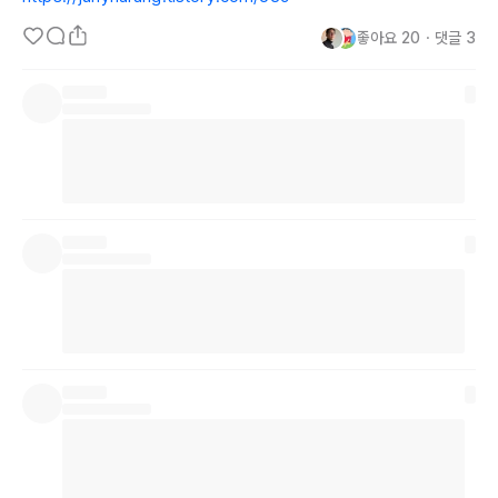
좋아요
20
・
댓글
3