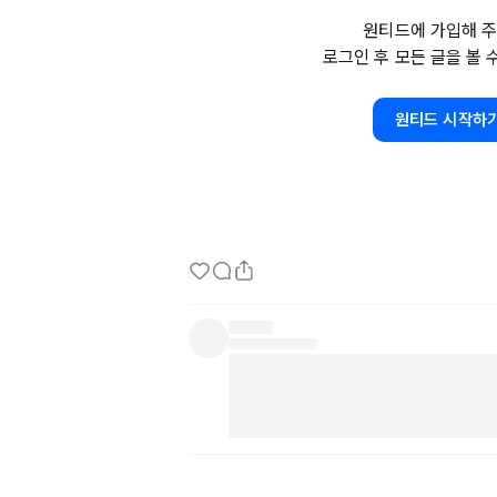
기다리는 마음을 누구보다도 잘 알기에 꼭 답을 
원티드에 가입해 주
로그인 후 모든 글을 볼 
잘 될 것 같은 곳과의 협업이 거절로 돌아오면 
못한 브랜드와 잘 이어질 때도 있어서, 내가 노
가 노력하지 않아도 잘 되는 일이 있을 것이다! 
원티드 시작하