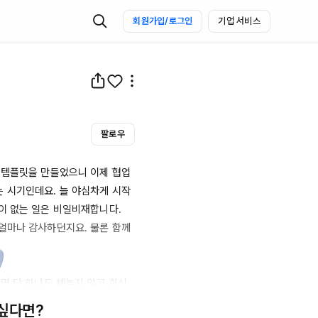
회원가입/로그인
기업 서비스
팔로우
 템플릿을 만들었으니 이제 협업
 시기인데요. 늘 야심차게 시작
 없는 일은 비일비재합니다.

얼마나 감사하던지요. 물론 함께 
면 단 하나도 빼놓지 않고 회신
 싶다면?