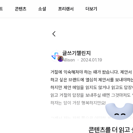
트
콘텐츠
소셜
프리랜서
더보기
글쓰기챌린지
Allison ・ 2024.01.19
거절에 익숙해져야 하는 때가 왔습니다. 제안서
하고 싶은 브랜드에 열심히 제안서를 보내야하는
하지만 제안 메일을 읽지도 않거나 읽고도 답장이
읽고 거절의 답장을 보내주실 때면 그것마저도 
하자는 답이 가장 행복하지만요!

그래서 저는 저희 쪽으로 어떠한 제안 메일이 오
을 합니다. 승낙이든 거절이든.

콘텐츠를 더 읽고