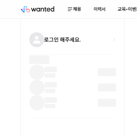
채용
이력서
교육•이벤
로그인 해주세요.