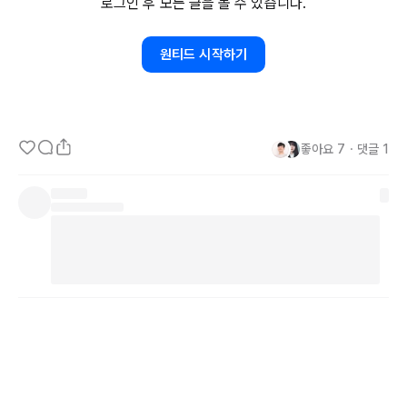
로그인 후 모든 글을 볼 수 있습니다.
마케터는 사회적, 문화적, 상황에 따라 아주 빠르게 변한다. 그렇기에 
재미있을 수도 있고 일이 벅찰 수도 있다. 내가 원래 했던 일처럼 재미
원티드 시작하기
있게 배우고 있는 중이다. 내가 어떤 마케터가 되고 싶은지 아직은 잘 
모르지만, 다양한 상황들을 부딪치다보면 무심코 뒤를 돌아보았을 때, 
뿌듯한 마음이 들도록 열심히 해야겠다.
좋아요
7
・
댓글
1