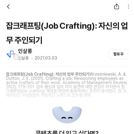
잡크래프팅(Job Crafting): 자신의 업
무 주인되기
인살롱
팔로우
인살롱 ・ 2021.03.03
잡크래프팅(Job Crafting): 자신의 업무 주인되기
Wrzesniewski, A. &
Dutton, J. E. (2001). Crafting a job: Revisioning employees as
active crafters of their work.
Academy of Management Review,
26
(2), 179-201. 업무 몰입과 일의 의미 발견에 대한 관심이 커지면서 잡
크래프팅(job crafting) 개념을 현업에 활용하려는 조직이 많아졌다. 잡 크
래프팅은 구성원들의 자발적인 노력으로 업무를 변화
콘텐츠를 더 읽고 싶다면?