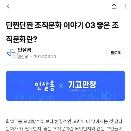
단짠단짠 조직문화 이야기 03 좋은 조
직문화란?
인살롱
팔로우
인살롱 ・ 2022.03.20
화업무를 오래할수록 보다 본질적인 고민이 더 많아지는 것 같다.
문화가 왜 필요한지, 좋은 조직문화란 무엇인지와 같은 고민들이