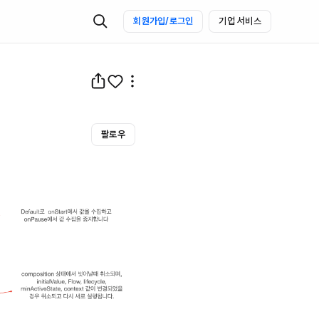
회원가입/로그인
기업 서비스
팔로우