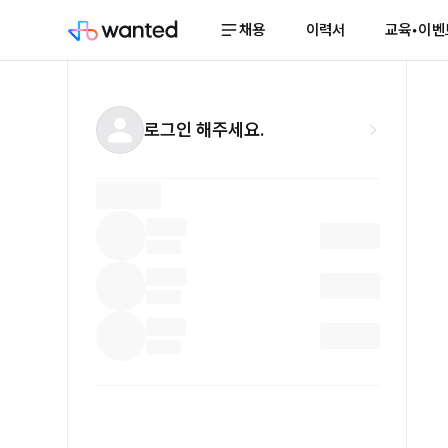
채용
이력서
교육•이벤
로그인 해주세요.