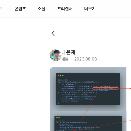
트
콘텐츠
소셜
프리랜서
더보기
나윤재
개발 ・ 2023.08.08