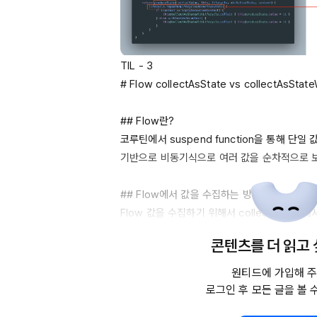
TIL
 - 3

# 
Flow
collectAsState
 vs 
collectAsState
## 
Flow란
?

코루틴에서 
suspend
function을
 통해 단일 
기반으로 비동기식으로 여러 값을 순차적으로 보
## 
Flow에서
Flow
 값을 수집하기 위해서 
collect를
 사용해
능합니다. 하지만 이번에 알아볼 것은 
Compo
콘텐츠를 더 읽고
Compose에서
 값을 수집하기 위해서는 "
coll
원티드에 가입해 주
사용하면 됩니다.

로그인 후 모든 글을 볼 