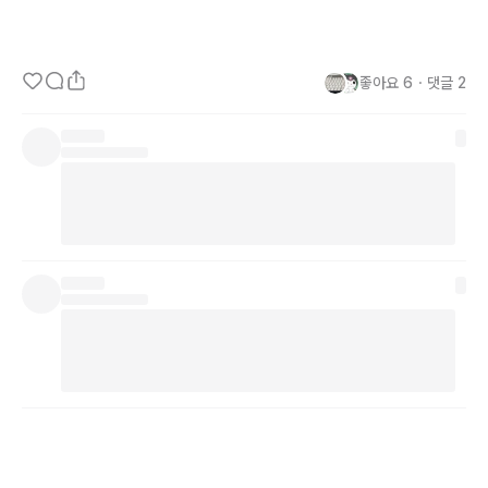
- 신청하기: 
https://www.wanted.co.kr/events/talk52
좋아요
6
・
댓글
2