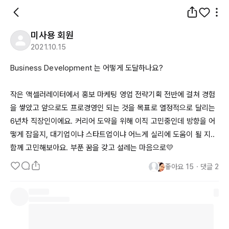
미사용 회원
2021.10.15
Business
Development
 는 어떻게 도달하나요?

작은 액셀러레이터에서 홍보 마케팅 영업 전략기획 전반에 걸쳐 경험
을 쌓았고 앞으로도 프로경영인 되는 것을 목표로 열정적으로 달리는 
6년차
 직장인이에요. 커리어 도약을 위해 이직 고민중인데 방향을 어
떻게 잡을지, 대기업이냐 스타트업이냐 어느게 실리에 도움이 될 지.. 
함께 고민해보아요. 부푼 꿈을 갖고 설레는 마음으로💛
좋아요
15
・
댓글
2