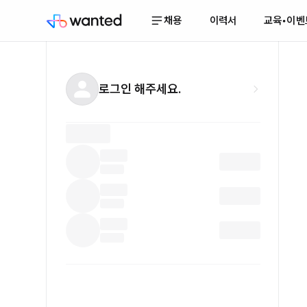
채용
이력서
교육•이벤
로그인 해주세요.