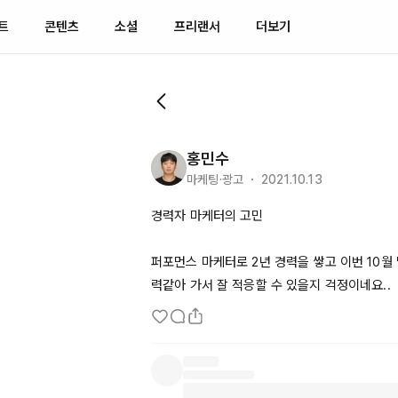
트
콘텐츠
소셜
프리랜서
더보기
홍민수
마케팅·광고 ・ 2021.10.13
경력자 마케터의 고민

퍼포먼스 마케터로 2년 경력을 쌓고 이번 
10월
력같아 가서 잘 적응할 수 있을지 걱정이네요..