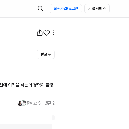
회원가입/로그인
기업 서비스
팔로우
 말에 이직을 하는데 경력이 물경
좋아요
5
・
댓글
2