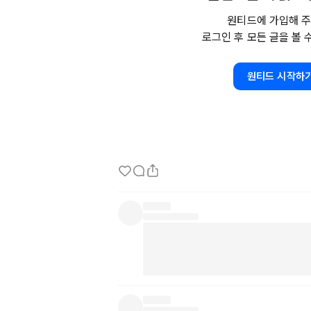
결국 보상 정책은 회사의 재원도 중요하지만 구
원티드에 가입해 주
로그인 후 모든 글을 볼 
과 역시 중요한거 같습니다. 지금과 같이 2차 
을 올려주는 것이 증가로 인식되기는 어려울꺼 같
원티드 시작하
소견이지만 구성원들에게 작은 기본소득. 복리
여를 올려주는 방향이 지금 현실에 맞지 않을지.
여러분의 생각은 어떠신가요?