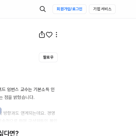
회원가입/로그인
기업 서비스
팔로우
포드 임번스 교수는 기본소득 인
 점을 밝혔습니다.

책 방향과도 연계되는데요. 경영 
지속적으로 하며 구성원들의 몰입
는 생각이 듭니다.

 싶다면?