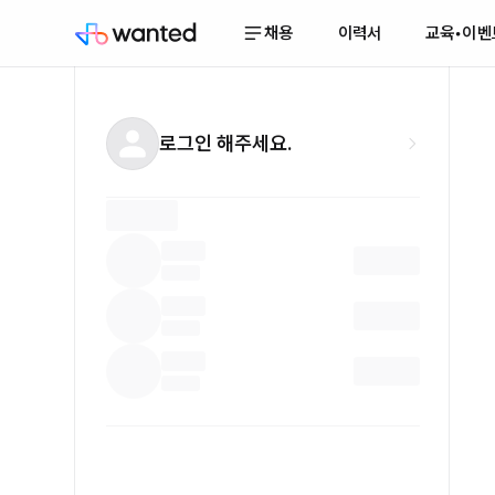
채용
이력서
교육•이벤
로그인 해주세요.