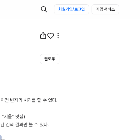
회원가입/로그인
기업 서비스
팔로우
이면 빈자리 처리를 할 수 있다.

"서울" 맛집)

 검색 결과만 볼 수 있다.
