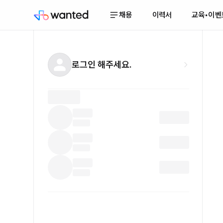
채용
이력서
교육•이벤
로그인 해주세요.