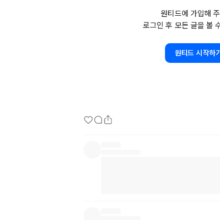
일렉트론으로 앱 개발하는 경험은 어떤지 궁금합
원티드에 가입해 주
탑 앱 용도로 개발 할만 한가요? 
vue.js
 라도 
로그인 후 모든 글을 볼 
하게 만들 방법은 없을지 궁금합니다. ㅠㅠ

정말 이것저것 다하며 잡개발자가 다 되어가네
원티드 시작하