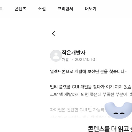
트
콘텐츠
소셜
프리랜서
더보기
작은개발자
개발 ・ 2021.10.10
일렉트론으로 개발해 보셨던 분을 찾습니다~

멀티 플렛폼 
GUI
 개발을 찾다가 여기 까지 왔습
크탑 앱 개발까지 되면 좋은데 부족한 부분이 많
파이썬은 간단한 
GUI
 만 가능하고.. 더 잘 꾸
것 같아요. 문제는 제가 웹개발은 못한다는 것.....
콘텐츠를 더 읽고