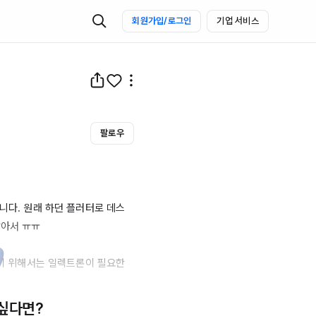
회원가입/로그인
기업 서비스
팔로우
니다. 원래 하던 플러터로 데스
아서 ㅠㅠ

미기 위해서는 일렉트론이 필요한 
 

 싶다면?