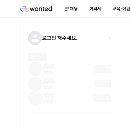
채용
이력서
교육•이벤
로그인 해주세요.