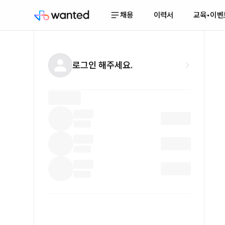
채용
이력서
교육•이벤
로그인 해주세요.