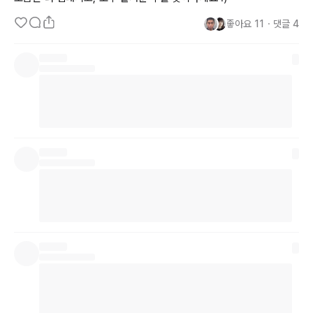
좋아요
11
・
댓글
4