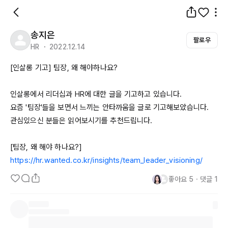
송지은
팔로우
HR ・ 2022.12.14
[인살롱 기고] 팀장, 왜 해야하나요?

인살롱에서 리더십과 
HR에
 대한 글을 기고하고 있습니다.

요즘 '팀장'들을 보면서 느끼는 안타까움을 글로 기고해보았습니다.

관심있으신 분들은 읽어보시기를 추천드립니다.

https://hr.wanted.co.kr/insights/team_leader_visioning/
좋아요
5
・
댓글
1