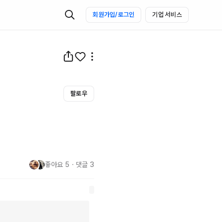
회원가입/로그인
기업 서비스
팔로우
좋아요
5
・
댓글
3