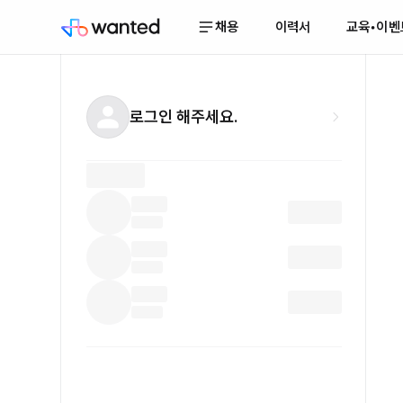
채용
이력서
교육•이벤
로그인 해주세요.