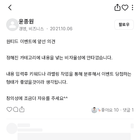
윤종원
팔로우
경영, 비즈니스 ・ 2021.10.06
원티드 이벤트에 앞선 의견

정해진 카테고리에 내용을 넣는 비자율성에 안타깝습니다.

내용 입력후 키워드나 라벨링 작업을 통해 분류해서 이벤트 당첨하는 
형태가 좋았을것이라 생각됩니다.

창의성에 조금더 자유를 주세요^^
좋아요
10
・
댓글
1