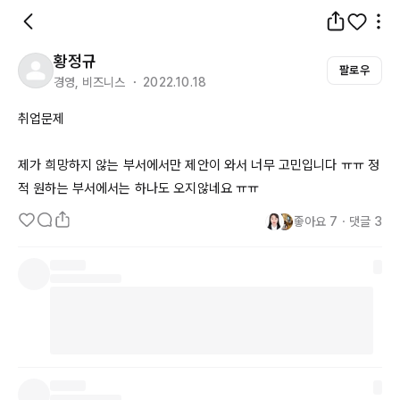
황정규
팔로우
경영, 비즈니스 ・ 2022.10.18
취업문제

제가 희망하지 않는 부서에서만 제안이 와서 너무 고민입니다 ㅠㅠ 정
적 원하는 부서에서는 하나도 오지않네요 ㅠㅠ
좋아요
7
・
댓글
3