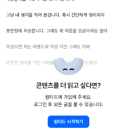
그냥 내 생각을 적어 본겁니다. 혹시 간단하게 정리되지

못한점에 죄송합니다. 그래도 제 마음을 조금이라도 알아 

주셨으면 하는 바램으로 적었 지만 그래도 저와 

비슷한 생각을 가진 사람들에게 조금이라도 도움이 

되었으면 하는 바람으로 써내려 갑니다.

콘텐츠를 더 읽고 싶다면?
지금 당장 지난 과거에 후회가 물밑으로 내려 와서 용기를

원티드에 가입해 주세요.
로그인 후 모든 글을 볼 수 있습니다.
갖고 적어 봅니다. 정말 저같은 경우는 보기 드문 

원티드 시작하기
케이스라는 생각이 들고 무조건으로 열심히한다고 다 
