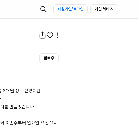
회원가입/로그인
기업 서비스
팔로우
 
6개월
 정도 받았지만 



디를 만들었습니다.

아서 이번주부터 일요일 오전 
11시