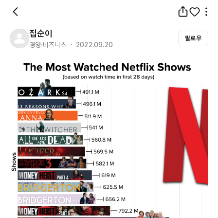
집순이
팔로우
경영·비즈니스 ・ 2022.09.20