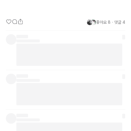
ㅜ
좋아요
8
・
댓글
4