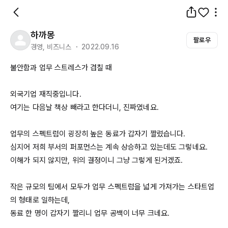
하까몽
팔로우
경영, 비즈니스 ・ 2022.09.16
불안함과 업무 스트레스가 겹칠 때

외국기업 재직중입니다.

여기는 다음날 책상 빼라고 한다더니, 진짜였네요.

업무의 스펙트럼이 굉장히 높은 동료가 갑자기 짤렸습니다.

심지어 저희 부서의 퍼포먼스는 계속 상승하고 있는데도 그렇네요.

이해가 되지 않지만, 위의 결정이니 그냥 그렇게 된거겠죠.

작은 규모의 팀에서 모두가 업무 스펙트럼을 넓게 가져가는 스타트업
의 형태로 일하는데,

동료 한 명이 갑자기 짤리니 업무 공백이 너무 크네요.
