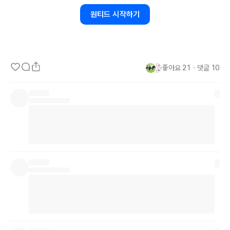
그러나 고용 불안정과 지나친 업무 압박에서 이직을 해야 하는건 아닌
원티드 시작하기
지 너무 불안하네요.

이런 극도의 불안감과 스트레스에서, 여러분은 어떻게 생각하시나요?
좋아요
21
・
댓글
10