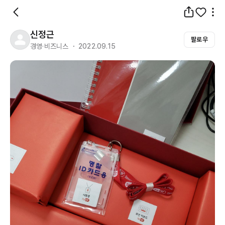
신정근
팔로우
경영·비즈니스 ・ 2022.09.15