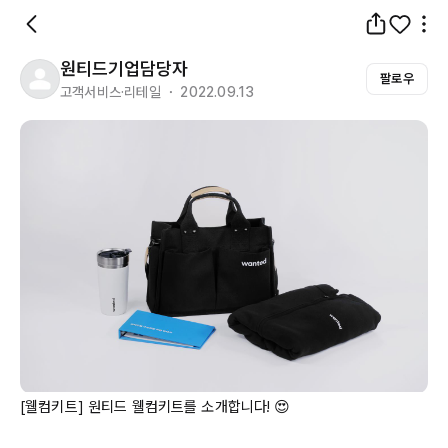
원티드기업담당자
팔로우
고객서비스·리테일 ・ 2022.09.13
[웰컴키트] 원티드 웰컴키트를 소개합니다! 😍
