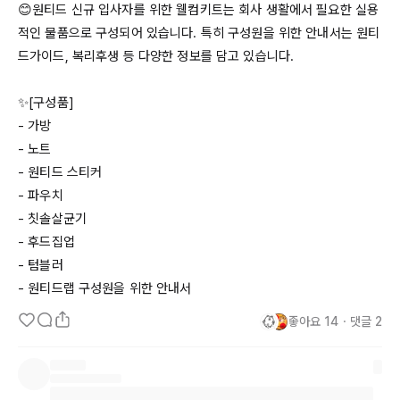
😊원티드 신규 입사자를 위한 웰컴키트는 회사 생활에서 필요한 실용
적인 물품으로 구성되어 있습니다. 특히 구성원을 위한 안내서는 원티
드가이드, 복리후생 등 다양한 정보를 담고 있습니다. 

✨[구성품] 

- 가방

- 노트

- 원티드 스티커

- 파우치

- 칫솔살균기

- 후드집업

- 텀블러

- 원티드랩 구성원을 위한 안내서
좋아요
14
・
댓글
2