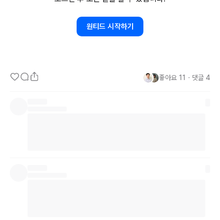
원티드 시작하기
위 두 곳을 살펴보시면 말 그대로

스타트 하기에 비용을 절약해 보시길 바랍니다.
좋아요
11
・
댓글
4